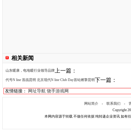
相关新闻
上一篇：
山东暖康，电地暖行业领导品牌
下一篇：
代号N line 首战昆明 北京现代N line Club Day首站燃擎昆明
友情链接：
网址导航
饶手游戏网
网站简介
-
联系我们
-
Copyright 2
本网内容源于转载 不做任何依据 纯转递企业资讯 如有