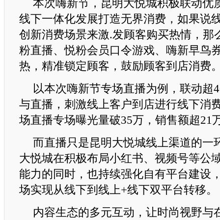
本次嗨新节，昆明大悦城积极联动优
线下一体化发展打造无界消费，如果说
创新消费场景来激.发顾客购买热情，那
粉直播、悦粉会员口令游戏、嗨新早鸟
热，精准锁定顾客，鼓励顾客到店消费
以本次嗨新节专场直播为例，联动超4
与直播，刺激线上客户到店进行线下消
场直播专场曝光量破35万，销售额超21
而直播只是昆明大悦城线上渠道的一
大悦城在积极布局小红书、视频号等公
能力的同时，也持续强化自有平台建设
场实现从线下到线上+线下双平台转移。
内容生态的多元互动，让时尚视野与