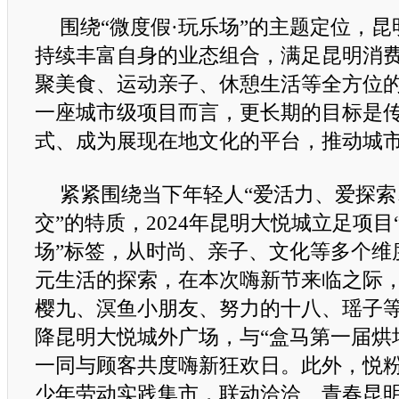
围绕“微度假·玩乐场”的主题定位，
持续丰富自身的业态组合，满足昆明消
聚美食、运动亲子、休憩生活等全方位
一座城市级项目而言，更长期的目标是
式、成为展现在地文化的平台，推动城
紧紧围绕当下年轻人“爱活力、爱探
交”的特质，2024年昆明大悦城立足项目
场”标签，从时尚、亲子、文化等多个维
元生活的探索，在本次嗨新节来临之际
樱九、溟鱼小朋友、努力的十八、瑶子等二
降昆明大悦城外广场，与“盒马第一届烘
一同与顾客共度嗨新狂欢日。此外，悦
少年劳动实践集市，联动洽洽、青春昆