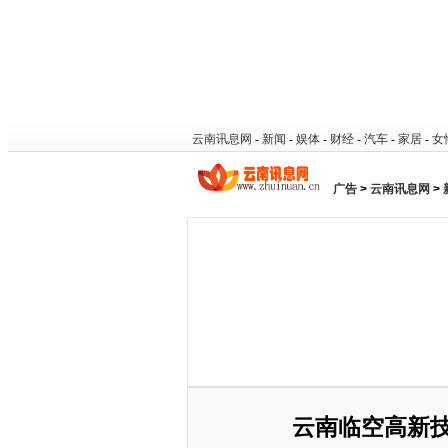
云南讯息网
-
新闻
-
娱体
-
财经
-
汽车
-
家居
-
女
广告
>
云南讯息网
>
云南临空高新