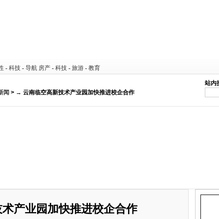
性
-
科技
-
导航
房产
-
科技
-
旅游
-
教育
站内
新闻
> → 云南临空高新技术产业园加快推进校企合作
技术产业园加快推进校企合作