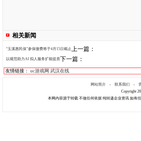
相关新闻
上一篇：
“玉溪惠民保”参保缴费将于4月15日截止
下一篇：
以规范助力AI 拟人服务扩能提质
友情链接：
uc游戏网
武汉在线
网站简介
-
联系我们
-
Copyright 2
本网内容源于转载 不做任何依据 纯转递企业资讯 如有