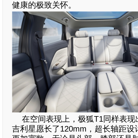
健康的极致关怀。
在空间表现上，极狐T1同样表现
吉利星愿长了120mm，超长轴距