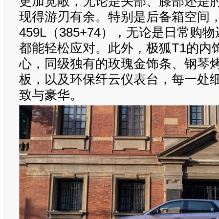
更加宽敞，无论是头部、膝部还是
现得游刃有余。特别是后备箱空间，
459L（385+74），无论是日常
都能轻松应对。此外，极狐T1的内
心，同级独有的玫瑰金饰条、钢琴
板，以及环保纤云仪表台，每一处
致与豪华。