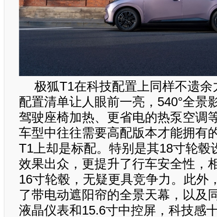
极狐T1在科技配置上同样不遗余
配置清单让人眼前一亮，540°全景
驾驶座椅加热、更省电的热泵空调
车型中往往需要高配版本才能拥有
T1上却是标配。特别是其18寸轮
效果出众，更提升了行车安全性，
16寸轮毂，无疑更具竞争力。此外
了带电动遮阳帘的全景天幕，以及同
液晶仪表和15.6寸中控屏，科技感