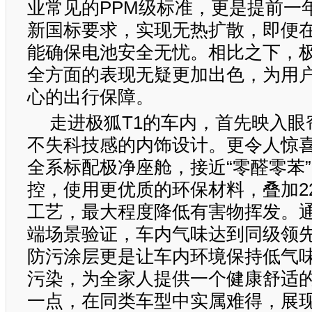
业常见的PPM级标准，更是提前一年
新国标要求，实现无热扩散，即便
能确保电池安全无忧。相比之下，极
全方面的表现无疑更加出色，为用
心的出行保障。
走进极狐T1的车内，首先映入眼
不失科技感的内饰设计。更令人惊喜
全系标配极净座舱，接近“零醛零苯
控，使用更优质的环保材料，叠加2
工艺，最大程度降低有害物挥发。
端场景验证，车内气味达到同级领
防污涂层更是让车内环境保持低气味
污染，为全家人提供一个健康舒适
一点，在同类车型中实属难得，展