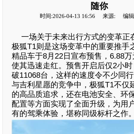
随你
时间:2026-04-13 16:56
来源:
编辑
一场关于未来出行方式的变革正
极狐T1则是这场变革中的重要推手
精品车于8月22日宣布预售，6.88
使其迅速走红。预售开启后仅2小时
破11068台，这样的速度令不少同
与吉利星愿的竞争中，极狐T1不仅
的高品质追求，还在电池安全、环
配置等方面实现了全面升级，为用
有的驾乘体验，堪称同级标杆之作