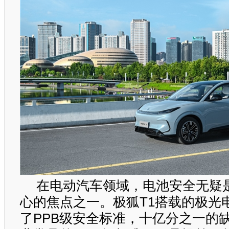
在电动汽车领域，电池安全无疑
心的焦点之一。极狐T1搭载的极光
了PPB级安全标准，十亿分之一的