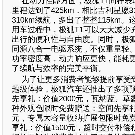
在动力性能方面，极狐T1同样表
里程达到了425km，相比吉利星愿3
310km续航，多出了整整115km
用车过程中，极狐T1可以大大减少
出行的便利性与自由度。同时，极狐
同源八合一电驱系统，不仅重量轻
功率密度高，动力响应更快，能耗
了续航与效率的完美平衡。
为了让更多消费者能够提前享受到
越级体验，极狐汽车还推出了多项
先享礼：价值2000元，瓦纳蓝、草
种外观色限时免费赠送；空间先享礼：
元，专属大容量收纳扩展包限时免
享礼：价值1500元，超时交付补偿