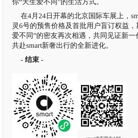
你“天生爱不同”的生活方式。
在4月24日开幕的北京国际车展上，sm
灵6号的预售价格及首批用户盲订权益，
爱不同”的密友再次相遇，共同见证新一
共赴smart新奢出行的全新进化。
-
结束
-