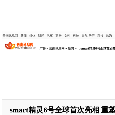
云南讯息网
-
新闻
-
娱体
-
财经
-
汽车
-
家居
-
女性
-
科技
-
导航
房产
-
科技
-
旅游
-
广告
>
云南讯息网
>
新闻
> →smart精灵6号全球首
smart精灵6号全球首次亮相 