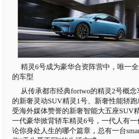
精灵6号成为豪华合资阵营中，唯一
的车型
从传承都市经典fortwo的精灵2号概
的新奢灵动SUV精灵1号、新奢性能轿跑
受海外媒体赞誉的新奢智能大五座SUV
一代豪华掀背轿车精灵6号，一代人有一代人
论你身处人生的哪个篇章，总有一台sma