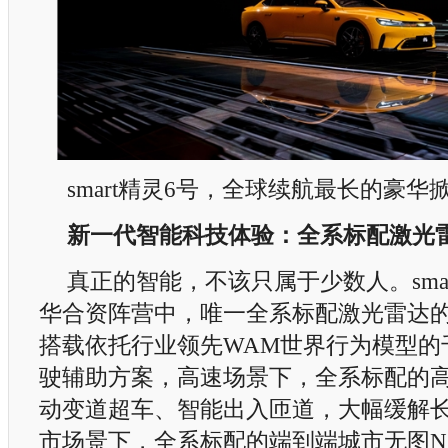
smart精灵6号，全球续航最长的豪华
新一代智能科技体验：全系标配激光
真正的智能，不该只属于少数人。sma
华合资阵营中，唯一全系标配激光雷达的
搭载依托行业领先WAM世界行为模型的
驶辅助方案，高速场景下，全系标配的高
动变道超车、智能出入匝道，大幅缓解
市场景下，全系标配的端到端城市无图N