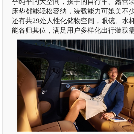
乎纯平的大空间，孩子的自行车、露营
床垫都能轻松容纳，装载能力可媲美不少
还有共29处人性化储物空间，眼镜、水
能各归其位，满足用户多样化出行装载