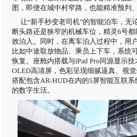
图，即便在城中村窄路，也能精准预判
让“新手秒变老司机”的智能泊车，无
断头路还是狭窄的机械车位，精灵6号都
效泊入。同时，在离车泊入过程中，用
比如中途取放物品、乘员上下车，系统
恢复。座舱内搭载与iPad Pro同源显示
OLED高清屏，色彩呈现细腻逼真、视
搭配包含AR-HUD在内的5屏智能互联
的数字生活。