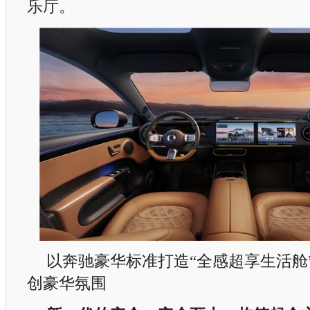
乐厅。
以奔驰豪华标准打造“全感超享生活舱
创豪华氛围