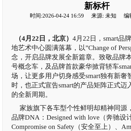
新标杆
时间:2026-04-24 16:59
来源: 未知
编
（
4
月
22
日，北京）
4月22日，smart
地艺术中心圆满落幕，以”Change of Persp
念，开启品牌发展全新篇章。致敬品牌本源的
号概念车，及品牌首款豪华掀背轿车smar
场，让更多用户切身感受smart独有新
时，也正式宣告smart的产品矩阵正式
的全新周期。
家族旗下各车型个性鲜明却精神同源，均
品牌DNA：Designed with love（奔驰
Compromise on Safety（安全至上）、Ama