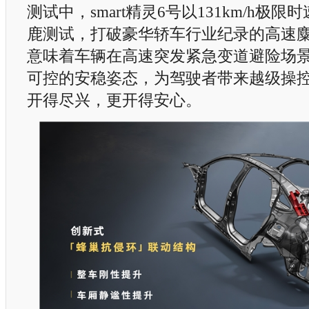
测试中，smart精灵6号以131km/h极
鹿测试，打破豪华轿车行业纪录的高速
意味着车辆在高速突发紧急变道避险场
可控的安稳姿态，为驾驶者带来越级操
开得尽兴，更开得安心。