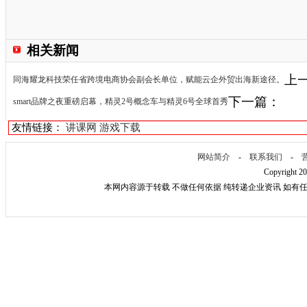
相关新闻
上
同海耀龙科技荣任省跨境电商协会副会长单位，赋能云企外贸出海新途径。
下一篇：
smart品牌之夜重磅启幕，精灵2号概念车与精灵6号全球首秀
友情链接：
讲课网
游戏下载
网站简介
-
联系我们
-
Copyright 2
本网内容源于转载 不做任何依据 纯转递企业资讯 如有