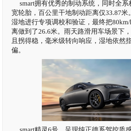
smart拥有优秀的制动系统，同时全系
宽轮胎，百公里干地制动距离仅33.87
湿地进行专项调校和验证，最终把80km/
离做到了26.6米。雨天路滑用车场景下
且拐得稳，毫米级转向响应，湿地依然
偏。
smart精灵6号，呈现纯正德系驾控质